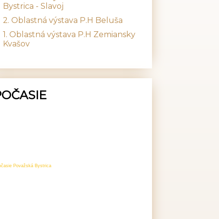
Bystrica - Slavoj
2. Oblastná výstava P.H Beluša
1. Oblastná výstava P.H Zemiansky
Kvašov
POČASIE
očasie Považská Bystrica