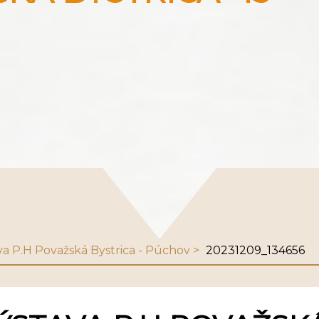
va P.H Považská Bystrica - Púchov
20231209_134656