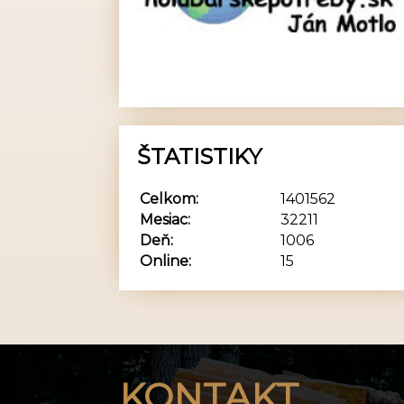
ŠTATISTIKY
Celkom:
1401562
Mesiac:
32211
Deň:
1006
Online:
15
KONTAKT