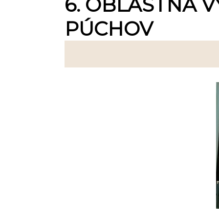
6. OBLASTNÁ V
PÚCHOV