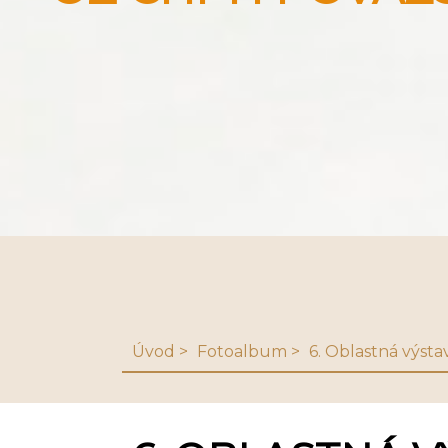
Úvod
Fotoalbum
6. Oblastná výsta