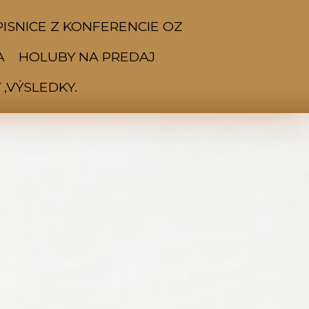
ISNICE Z KONFERENCIE OZ
A
HOLUBY NA PREDAJ
,VÝSLEDKY.