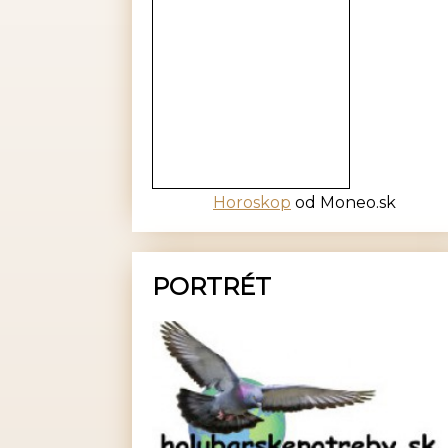
Horoskop
od Moneo.sk
PORTRÉT