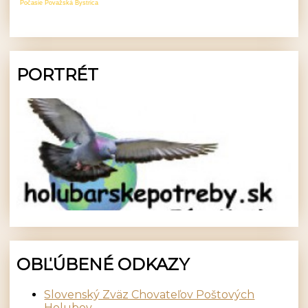
Počasie Považská Bystrica
PORTRÉT
OBĽÚBENÉ ODKAZY
Slovenský Zväz Chovateľov Poštových
Holubov