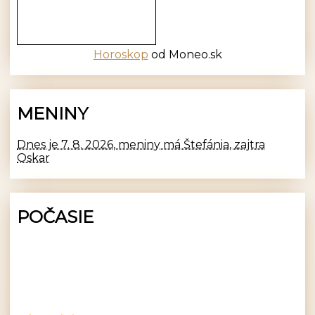
Horoskop
od Moneo.sk
MENINY
Dnes je 7. 8. 2026, meniny má Štefánia, zajtra
Oskar
POČASIE