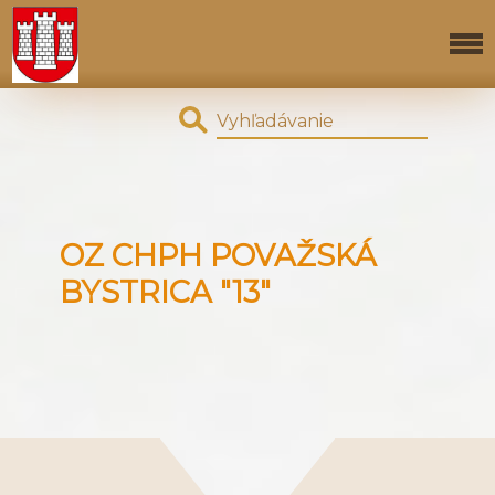
OZ CHPH POVAŽSKÁ
BYSTRICA "13"