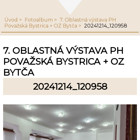
Úvod
Fotoalbum
7. Oblastná výstava PH
Považská Bystrica + OZ Bytča
20241214_120958
7. OBLASTNÁ VÝSTAVA PH
POVAŽSKÁ BYSTRICA + OZ
BYTČA
20241214_120958