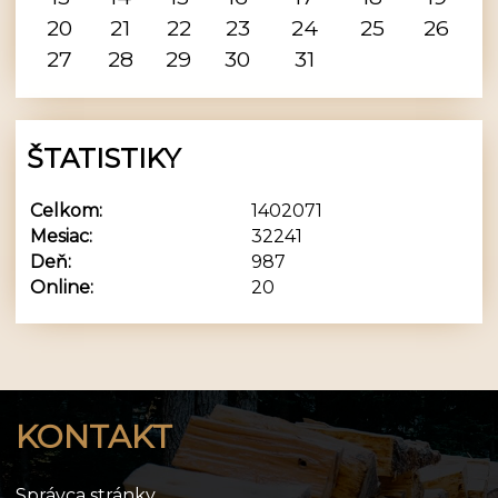
20
21
22
23
24
25
26
27
28
29
30
31
ŠTATISTIKY
Celkom:
1402071
Mesiac:
32241
Deň:
987
Online:
20
KONTAKT
Správca stránky