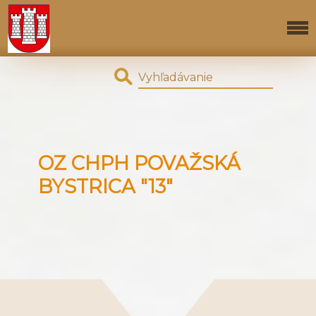
OZ CHPH POVAŽSKÁ
BYSTRICA "13"