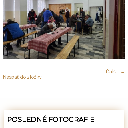
Ďalšie →
Naspäť do zložky
POSLEDNÉ FOTOGRAFIE