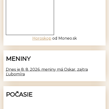
Horoskop
od Moneo.sk
MENINY
Dnes je 8. 8. 2026, meniny má Oskar, zajtra
Ľubomíra
POČASIE