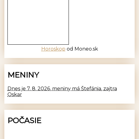
Horoskop
od Moneo.sk
MENINY
Dnes je 7. 8. 2026, meniny má Štefánia, zajtra
Oskar
POČASIE