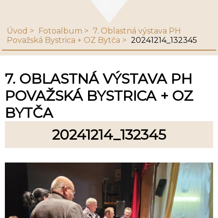
Úvod
Fotoalbum
7. Oblastná výstava PH
Považská Bystrica + OZ Bytča
20241214_132345
7. OBLASTNÁ VÝSTAVA PH
POVAŽSKÁ BYSTRICA + OZ
BYTČA
20241214_132345