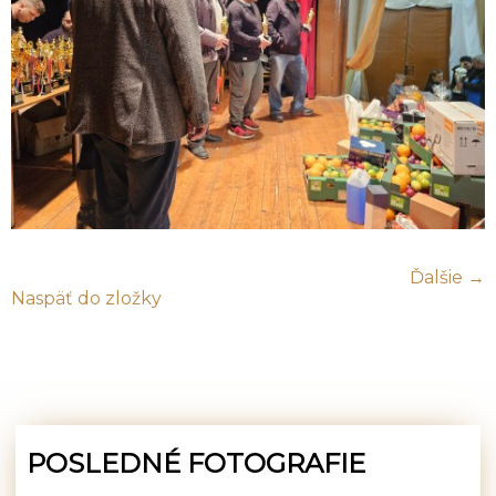
Ďalšie →
Naspäť do zložky
POSLEDNÉ FOTOGRAFIE