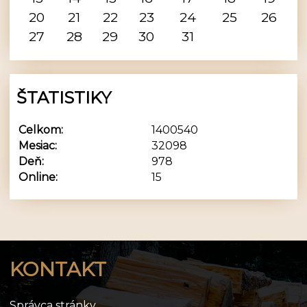
20
21
22
23
24
25
26
27
28
29
30
31
ŠTATISTIKY
Celkom:
1400540
Mesiac:
32098
Deň:
978
Online:
15
KONTAKT
Správca stránky