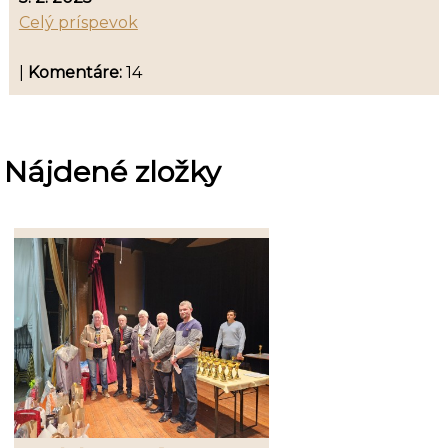
Celý príspevok
|
Komentáre:
14
Nájdené zložky