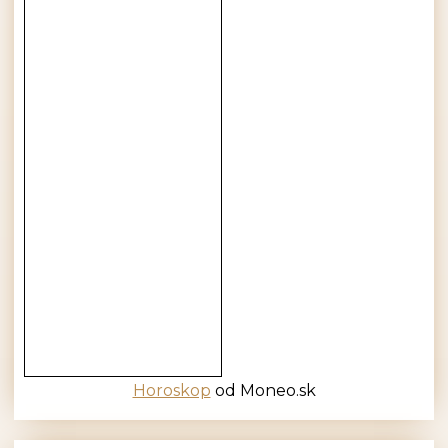
Horoskop
od Moneo.sk