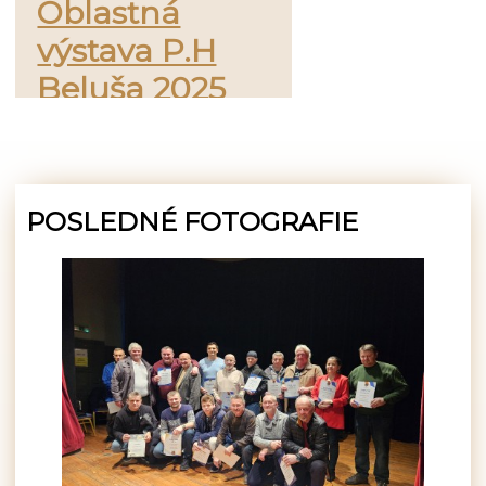
Oblastná
výstava P.H
Beluša 2025
POSLEDNÉ FOTOGRAFIE