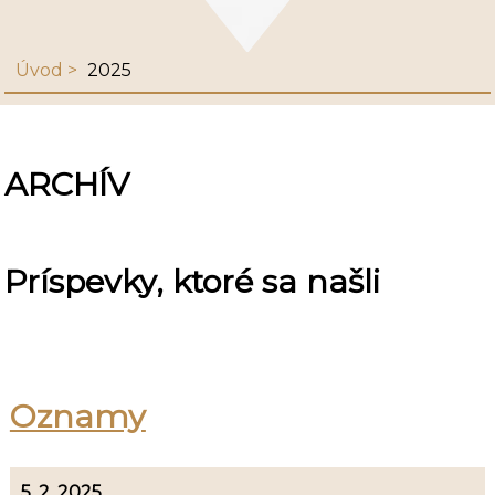
Úvod
2025
ARCHÍV
Príspevky, ktoré sa našli
Oznamy
5. 2. 2025