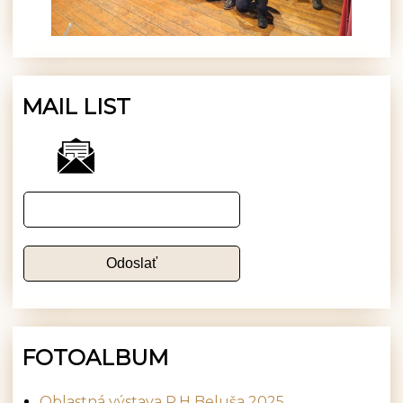
MAIL LIST
FOTOALBUM
Oblastná výstava P.H Beluša 2025