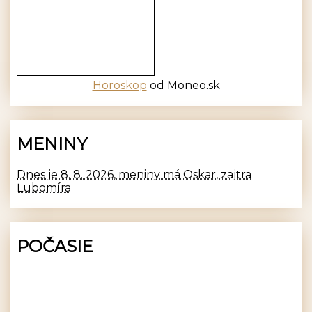
Horoskop
od Moneo.sk
MENINY
Dnes je 8. 8. 2026, meniny má Oskar, zajtra
Ľubomíra
POČASIE