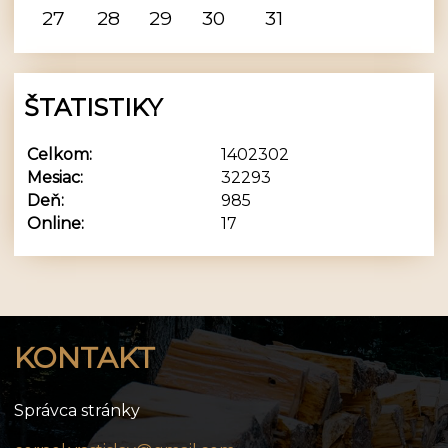
27
28
29
30
31
ŠTATISTIKY
Celkom:
1402302
Mesiac:
32293
Deň:
985
Online:
17
KONTAKT
Správca stránky