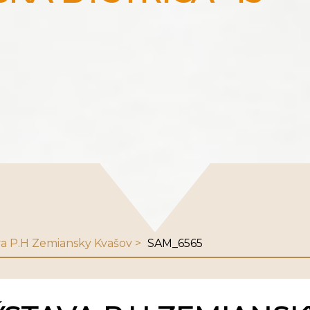
ava P.H Zemiansky Kvašov
SAM_6565