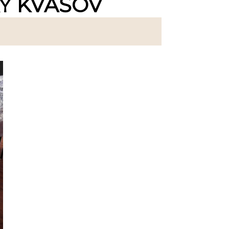
KY KVAŠOV