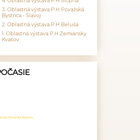
4. Oblastná výstava P.H Slopná
3. Oblastná výstava P.H Považská
Bystrica - Slavoj
2. Oblastná výstava P.H Beluša
1. Oblastná výstava P.H Zemiansky
Kvašov
POČASIE
očasie Považská Bystrica