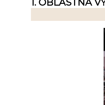
1. OBLASTNÁ V