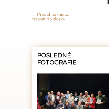
← Predchádzajúce
Naspäť do zložky
POSLEDNÉ
FOTOGRAFIE