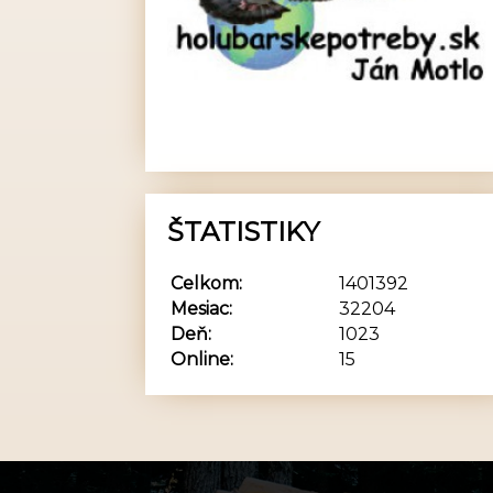
ŠTATISTIKY
Celkom:
1401392
Mesiac:
32204
Deň:
1023
Online:
15