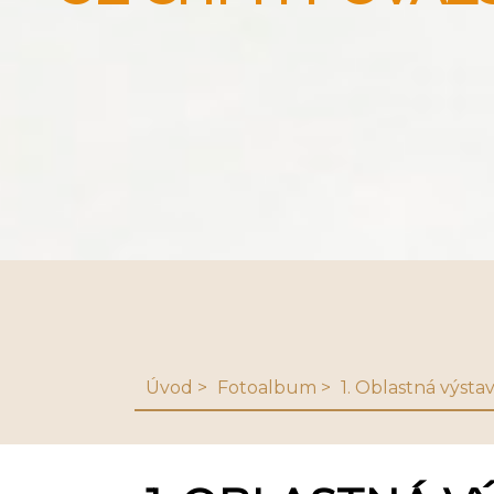
Úvod
Fotoalbum
1. Oblastná výst