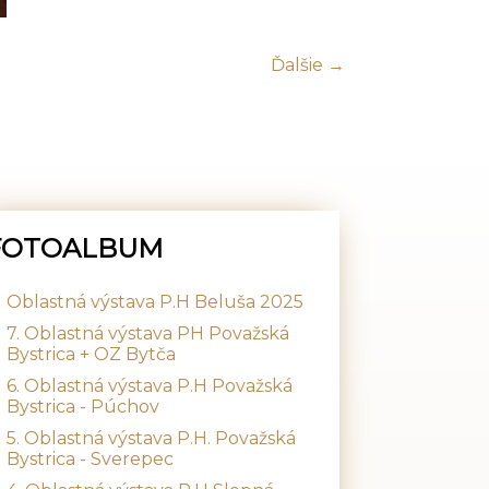
Ďalšie →
FOTOALBUM
Oblastná výstava P.H Beluša 2025
7. Oblastná výstava PH Považská
Bystrica + OZ Bytča
6. Oblastná výstava P.H Považská
Bystrica - Púchov
5. Oblastná výstava P.H. Považská
Bystrica - Sverepec