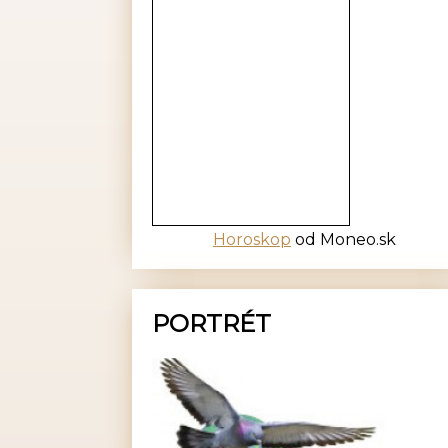
Horoskop
od Moneo.sk
PORTRÉT