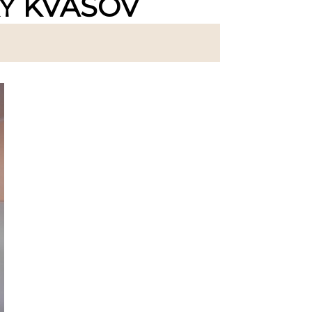
KY KVAŠOV