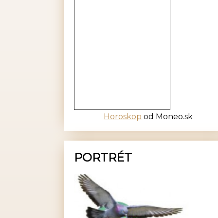
Horoskop
od Moneo.sk
PORTRÉT