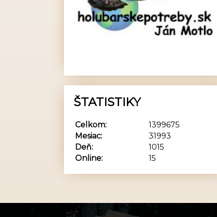
ŠTATISTIKY
Celkom:
1399675
Mesiac:
31993
Deň:
1015
Online:
15