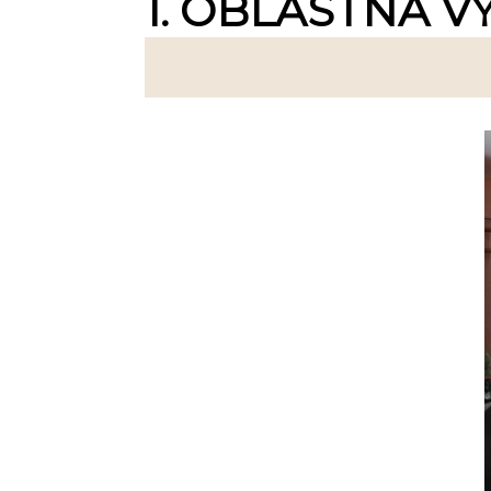
1. OBLASTNÁ V