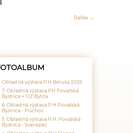
Ďalšie →
FOTOALBUM
Oblastná výstava P.H Beluša 2025
7. Oblastná výstava PH Považská
Bystrica + OZ Bytča
6. Oblastná výstava P.H Považská
Bystrica - Púchov
5. Oblastná výstava P.H. Považská
Bystrica - Sverepec