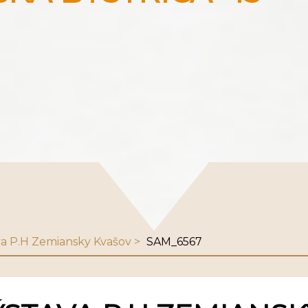
ava P.H Zemiansky Kvašov
SAM_6567