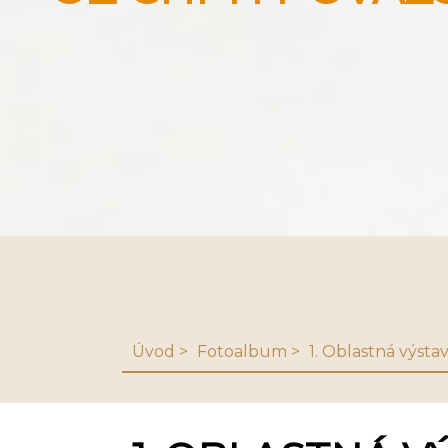
Úvod
Fotoalbum
1. Oblastná výst