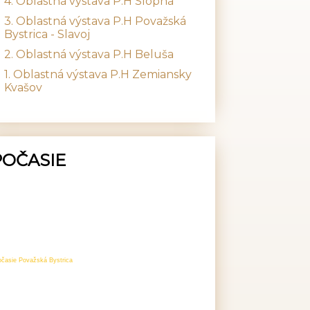
4. Oblastná výstava P.H Slopná
3. Oblastná výstava P.H Považská
Bystrica - Slavoj
2. Oblastná výstava P.H Beluša
1. Oblastná výstava P.H Zemiansky
Kvašov
POČASIE
očasie Považská Bystrica