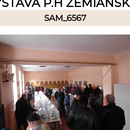
ÝSTAVA P.H ZEMIANS
SAM_6567