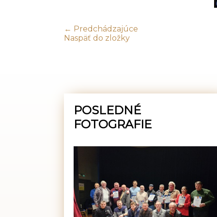
← Predchádzajúce
Naspäť do zložky
POSLEDNÉ
FOTOGRAFIE