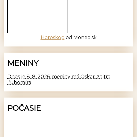
Horoskop
od Moneo.sk
MENINY
Dnes je 8. 8. 2026, meniny má Oskar, zajtra
Ľubomíra
POČASIE