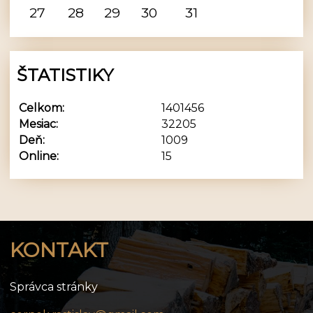
27
28
29
30
31
ŠTATISTIKY
Celkom:
1401456
Mesiac:
32205
Deň:
1009
Online:
15
KONTAKT
Správca stránky