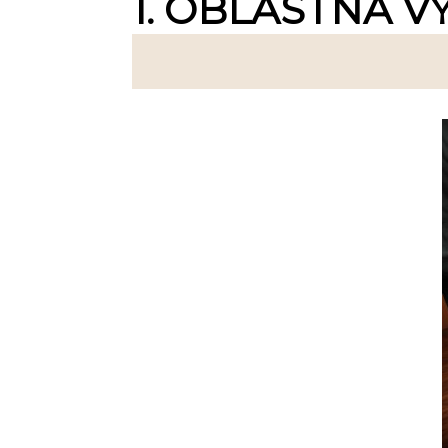
1. OBLASTNÁ V