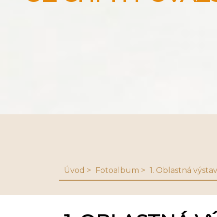
Úvod
Fotoalbum
1. Oblastná výst