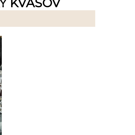
KY KVAŠOV