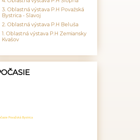
4. Oblastná výstava P.H Slopná
3. Oblastná výstava P.H Považská
Bystrica - Slavoj
2. Oblastná výstava P.H Beluša
1. Oblastná výstava P.H Zemiansky
Kvašov
POČASIE
očasie Považská Bystrica