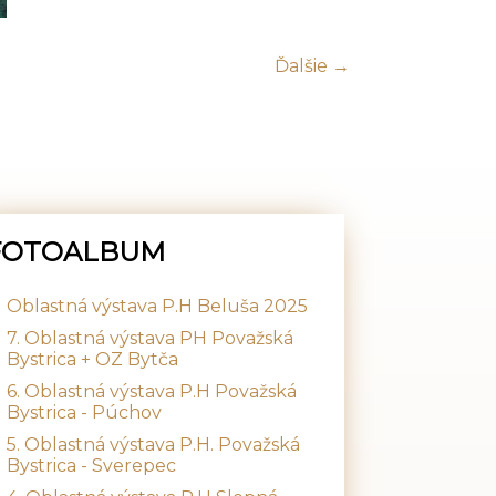
Ďalšie →
FOTOALBUM
Oblastná výstava P.H Beluša 2025
7. Oblastná výstava PH Považská
Bystrica + OZ Bytča
6. Oblastná výstava P.H Považská
Bystrica - Púchov
5. Oblastná výstava P.H. Považská
Bystrica - Sverepec