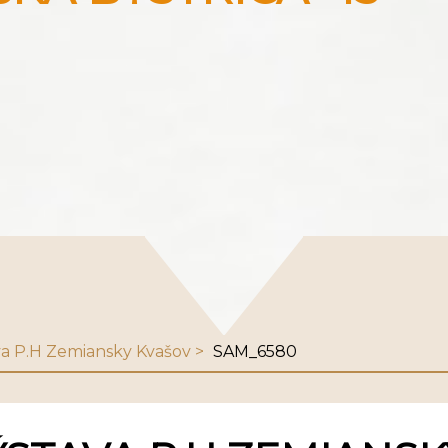
ava P.H Zemiansky Kvašov
SAM_6580