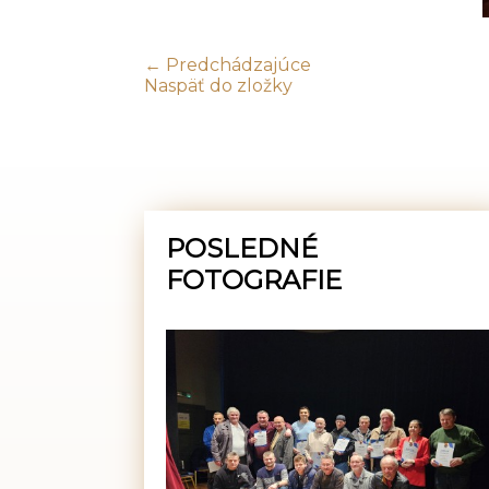
← Predchádzajúce
Naspäť do zložky
POSLEDNÉ
FOTOGRAFIE