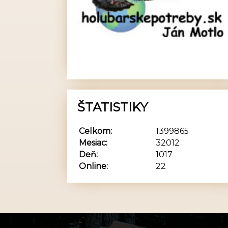
ŠTATISTIKY
Celkom:
1399865
Mesiac:
32012
Deň:
1017
Online:
22