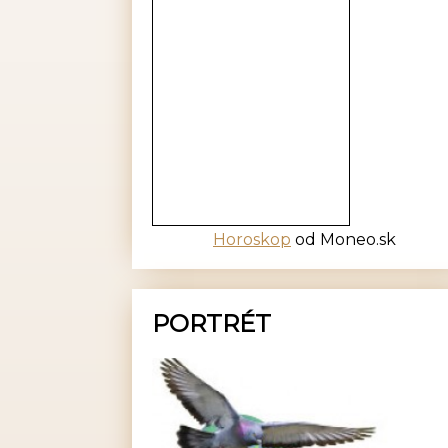
Horoskop
od Moneo.sk
PORTRÉT