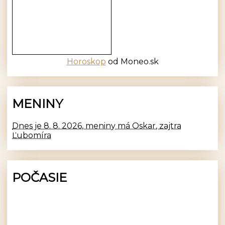
Horoskop
od Moneo.sk
MENINY
Dnes je 8. 8. 2026, meniny má Oskar, zajtra
Ľubomíra
POČASIE