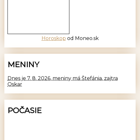
Horoskop
od Moneo.sk
MENINY
Dnes je 7. 8. 2026, meniny má Štefánia, zajtra
Oskar
POČASIE