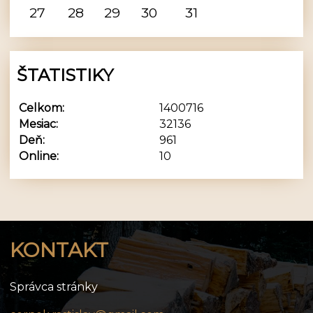
27
28
29
30
31
ŠTATISTIKY
Celkom:
1400716
Mesiac:
32136
Deň:
961
Online:
10
KONTAKT
Správca stránky