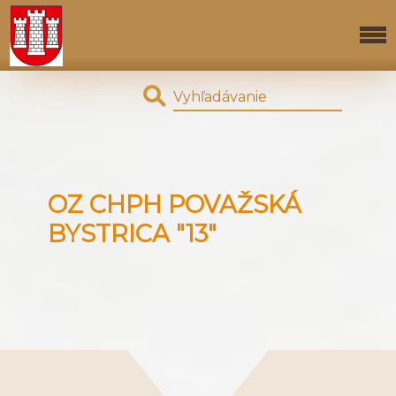
OZ CHPH POVAŽSKÁ
BYSTRICA "13"