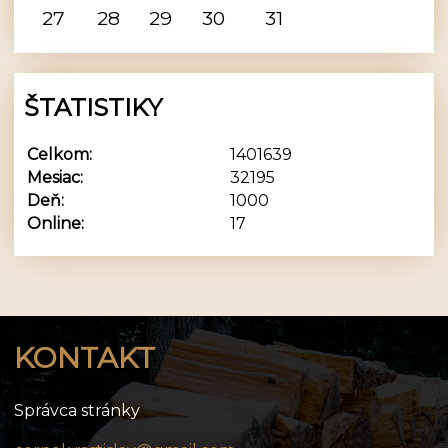
27
28
29
30
31
ŠTATISTIKY
Celkom:
1401639
Mesiac:
32195
Deň:
1000
Online:
17
KONTAKT
Správca stránky