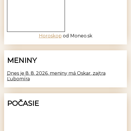
Horoskop
od Moneo.sk
MENINY
Dnes je 8. 8. 2026, meniny má Oskar, zajtra
Ľubomíra
POČASIE