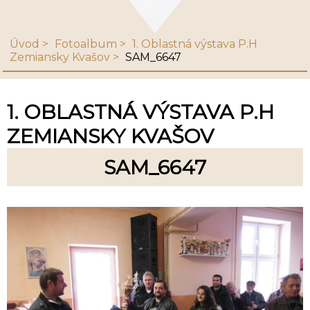
Úvod
Fotoalbum
1. Oblastná výstava P.H
Zemiansky Kvašov
SAM_6647
1. OBLASTNÁ VÝSTAVA P.H
ZEMIANSKY KVAŠOV
SAM_6647