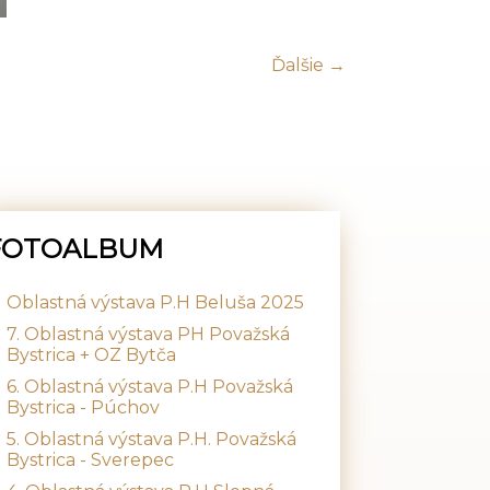
Ďalšie →
FOTOALBUM
Oblastná výstava P.H Beluša 2025
7. Oblastná výstava PH Považská
Bystrica + OZ Bytča
6. Oblastná výstava P.H Považská
Bystrica - Púchov
5. Oblastná výstava P.H. Považská
Bystrica - Sverepec