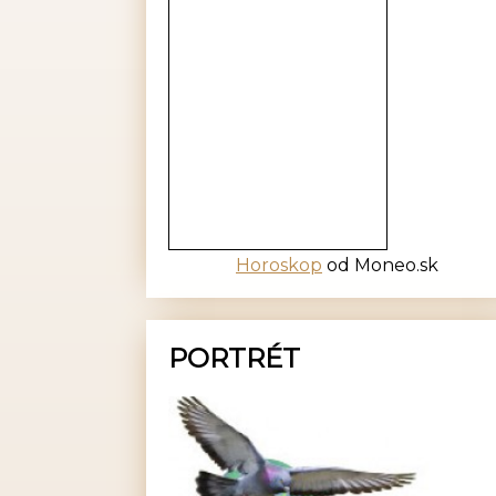
Horoskop
od Moneo.sk
PORTRÉT