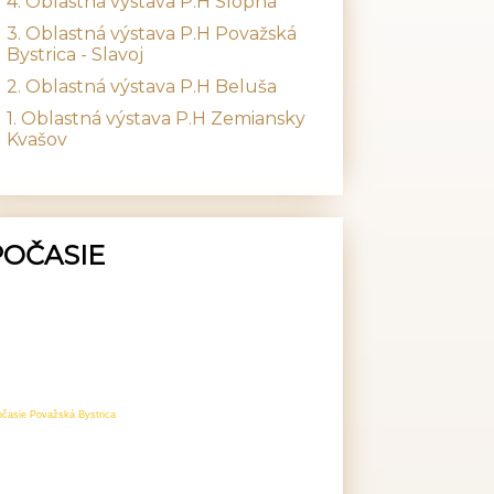
4. Oblastná výstava P.H Slopná
3. Oblastná výstava P.H Považská
Bystrica - Slavoj
2. Oblastná výstava P.H Beluša
1. Oblastná výstava P.H Zemiansky
Kvašov
POČASIE
očasie Považská Bystrica