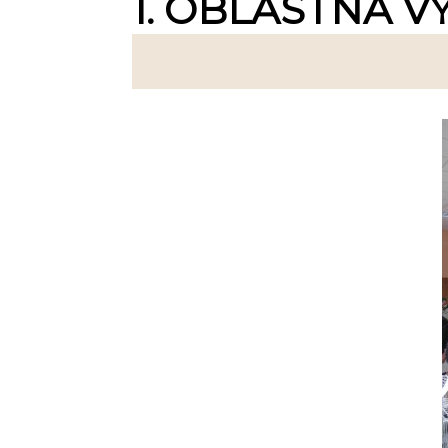
1. OBLASTNÁ V