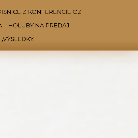
ISNICE Z KONFERENCIE OZ
A
HOLUBY NA PREDAJ
,VÝSLEDKY.