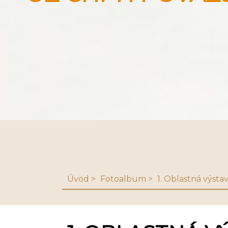
Úvod
Fotoalbum
1. Oblastná výst