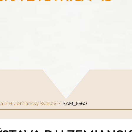
ava P.H Zemiansky Kvašov
SAM_6660