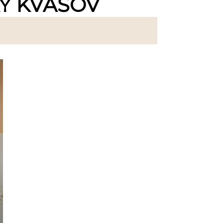
KY KVAŠOV