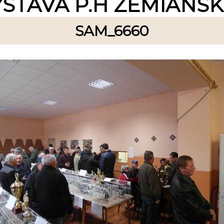
ÝSTAVA P.H ZEMIANS
SAM_6660