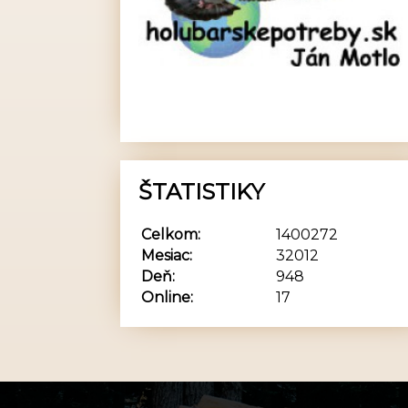
ŠTATISTIKY
Celkom:
1400272
Mesiac:
32012
Deň:
948
Online:
17