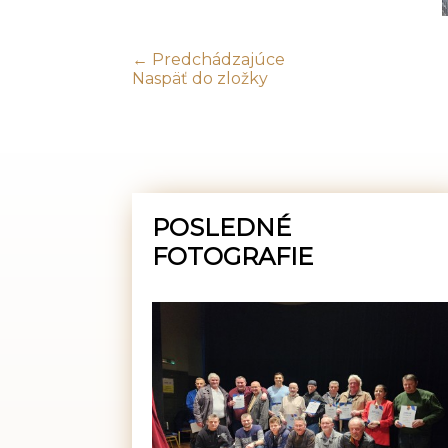
← Predchádzajúce
Naspäť do zložky
POSLEDNÉ
FOTOGRAFIE