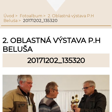
Úvod
Fotoalbum
2. Oblastná výstava P.H
Beluša
20171202_135320
2. OBLASTNÁ VÝSTAVA P.H
BELUŠA
20171202_135320