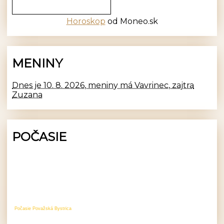
Horoskop
od Moneo.sk
MENINY
Dnes je 10. 8. 2026, meniny má Vavrinec, zajtra
Zuzana
POČASIE
Počasie Považská Bystrica