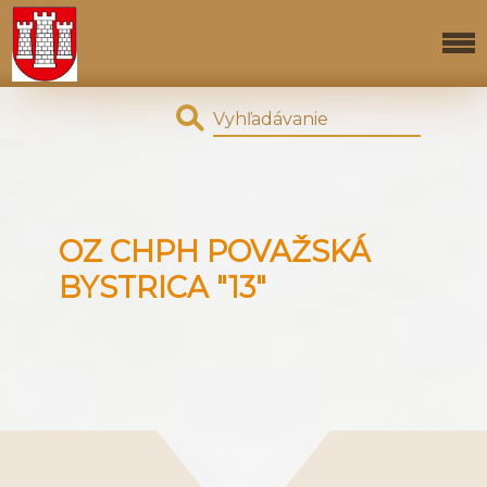
OZ CHPH POVAŽSKÁ
BYSTRICA "13"