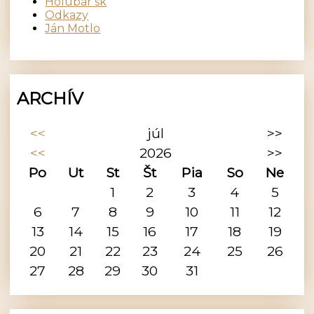
Holubár sk
Odkazy
Ján Motlo
ARCHÍV
<<
júl
>>
<<
2026
>>
Po
Ut
St
Št
Pia
So
Ne
1
2
3
4
5
6
7
8
9
10
11
12
13
14
15
16
17
18
19
20
21
22
23
24
25
26
27
28
29
30
31