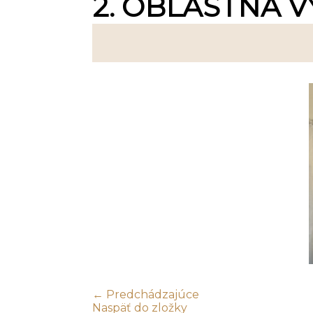
2. OBLASTNÁ V
← Predchádzajúce
Naspäť do zložky