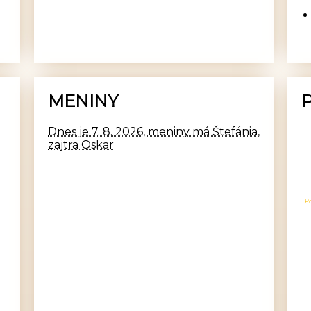
MENINY
Dnes je 7. 8. 2026, meniny má Štefánia,
zajtra Oskar
P