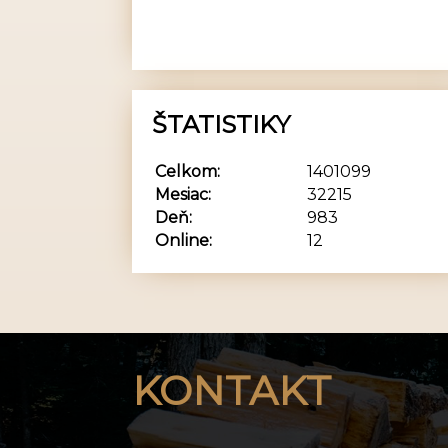
ŠTATISTIKY
Celkom:
1401099
Mesiac:
32215
Deň:
983
Online:
12
KONTAKT