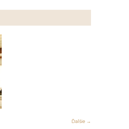
Ďalšie →