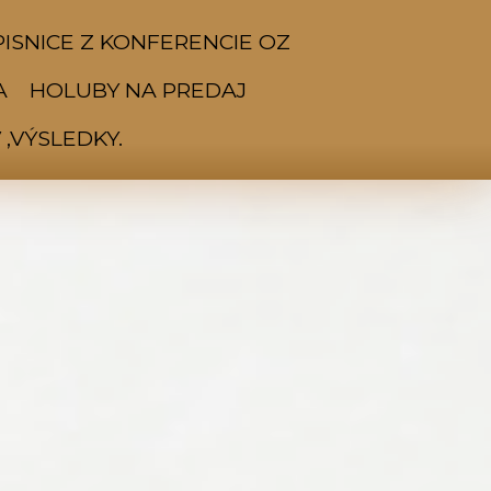
ISNICE Z KONFERENCIE OZ
A
HOLUBY NA PREDAJ
,VÝSLEDKY.