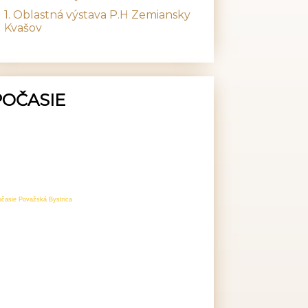
1. Oblastná výstava P.H Zemiansky
Kvašov
POČASIE
očasie Považská Bystrica