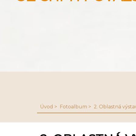
Úvod
Fotoalbum
2. Oblastná výsta