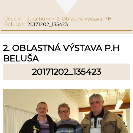
Úvod
Fotoalbum
2. Oblastná výstava P.H
Beluša
20171202_135423
2. OBLASTNÁ VÝSTAVA P.H
BELUŠA
20171202_135423