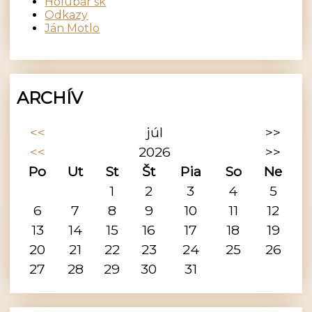
Holubár sk
Odkazy
Ján Motlo
ARCHÍV
<<
júl
>>
<<
2026
>>
Po
Ut
St
Št
Pia
So
Ne
1
2
3
4
5
6
7
8
9
10
11
12
13
14
15
16
17
18
19
20
21
22
23
24
25
26
27
28
29
30
31