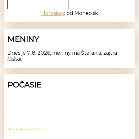
Horoskop
od Moneo.sk
MENINY
Dnes je 7. 8. 2026, meniny má Štefánia, zajtra
Oskar
POČASIE
Počasie Považská Bystrica