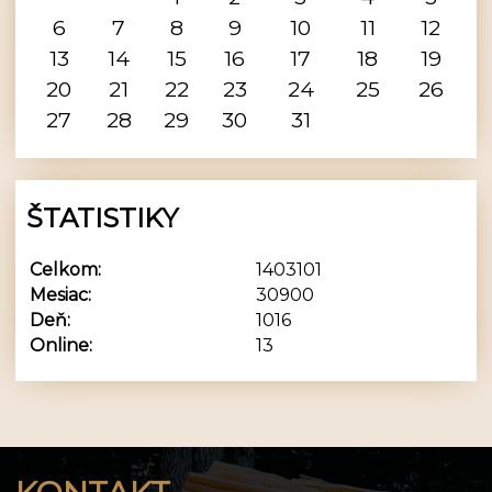
6
7
8
9
10
11
12
13
14
15
16
17
18
19
20
21
22
23
24
25
26
27
28
29
30
31
ŠTATISTIKY
Celkom:
1403101
Mesiac:
30900
Deň:
1016
Online:
13