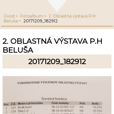
Úvod
Fotoalbum
2. Oblastná výstava P.H
Beluša
20171209_182912
2. OBLASTNÁ VÝSTAVA P.H
BELUŠA
20171209_182912