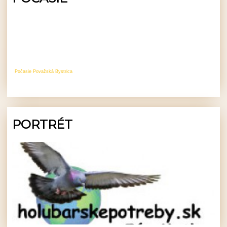
Počasie Považská Bystrica
PORTRÉT