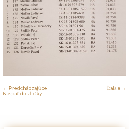
← Predchádzajúce
Ďalšie →
Naspäť do zložky