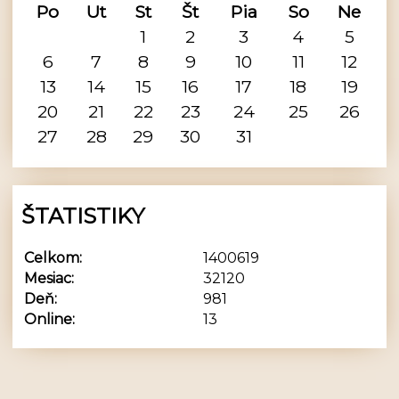
Po
Ut
St
Št
Pia
So
Ne
1
2
3
4
5
6
7
8
9
10
11
12
13
14
15
16
17
18
19
20
21
22
23
24
25
26
27
28
29
30
31
ŠTATISTIKY
Celkom:
1400619
Mesiac:
32120
Deň:
981
Online:
13