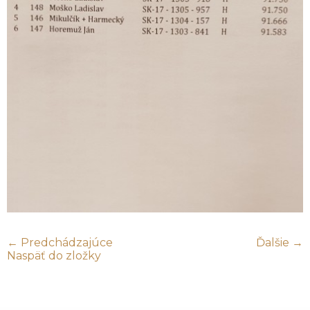
← Predchádzajúce
Ďalšie →
Naspäť do zložky