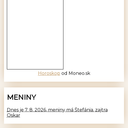
Horoskop
od Moneo.sk
MENINY
Dnes je 7. 8. 2026, meniny má Štefánia, zajtra
Oskar