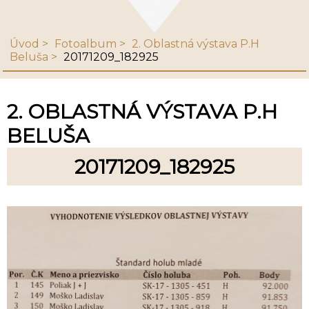
Úvod
Fotoalbum
2. Oblastná výstava P.H
Beluša
20171209_182925
2. OBLASTNÁ VÝSTAVA P.H
BELUŠA
20171209_182925