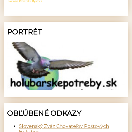
Počasie Považská Bystrica
PORTRÉT
OBĽÚBENÉ ODKAZY
Slovenský Zväz Chovateľov Poštových
Holubov