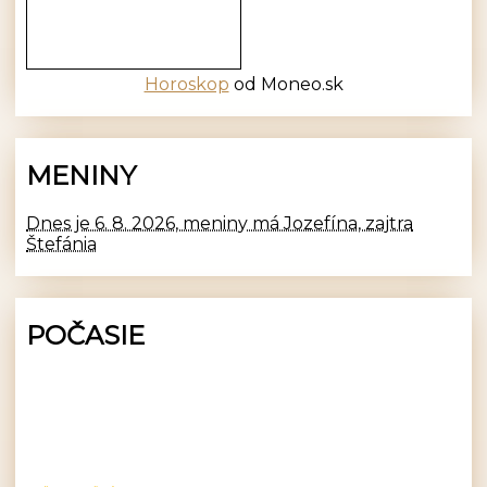
Horoskop
od Moneo.sk
MENINY
Dnes je 6. 8. 2026, meniny má Jozefína, zajtra
Štefánia
POČASIE