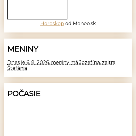
Horoskop
od Moneo.sk
MENINY
Dnes je 6. 8. 2026, meniny má Jozefína, zajtra
Štefánia
POČASIE