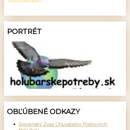
Počasie Považská Bystrica
PORTRÉT
OBĽÚBENÉ ODKAZY
Slovenský Zväz Chovateľov Poštových
Holubov