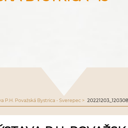
va P.H. Považská Bystrica - Sverepec
20221203_12030