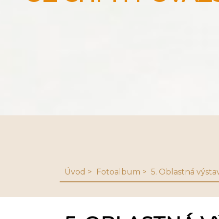
Úvod
Fotoalbum
5. Oblastná výsta