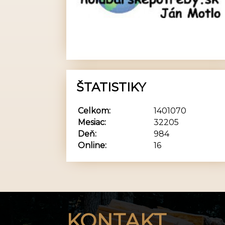
ŠTATISTIKY
Celkom:
1401070
Mesiac:
32205
Deň:
984
Online:
16
KONTAKT