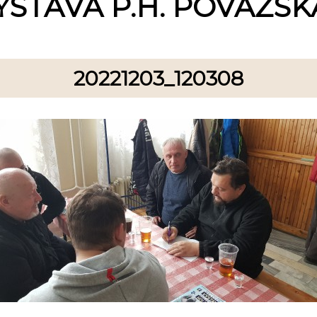
ÝSTAVA P.H. POVAŽSKÁ
20221203_120308