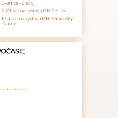
Bystrica - Slavoj
2. Oblastná výstava P.H Beluša
1. Oblastná výstava P.H Zemiansky
Kvašov
POČASIE
očasie Považská Bystrica