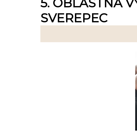
5. OBLASTNÁ V
SVEREPEC