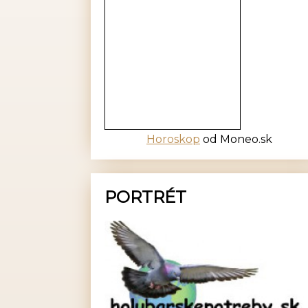
Horoskop
od Moneo.sk
PORTRÉT