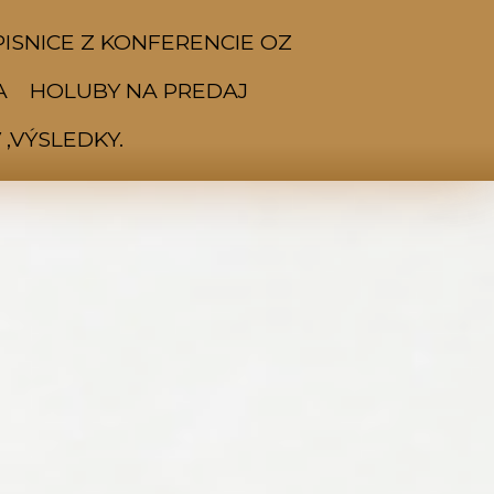
ISNICE Z KONFERENCIE OZ
A
HOLUBY NA PREDAJ
,VÝSLEDKY.