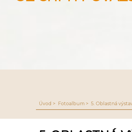
Úvod
Fotoalbum
5. Oblastná výsta