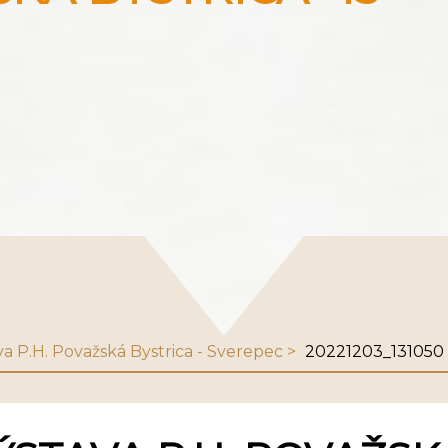
va P.H. Považská Bystrica - Sverepec
20221203_131050