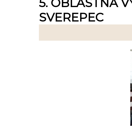
5. OBLASTNÁ V
SVEREPEC