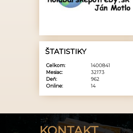
ŠTATISTIKY
Celkom:
1400841
Mesiac:
32173
Deň:
962
Online:
14
KONTAKT