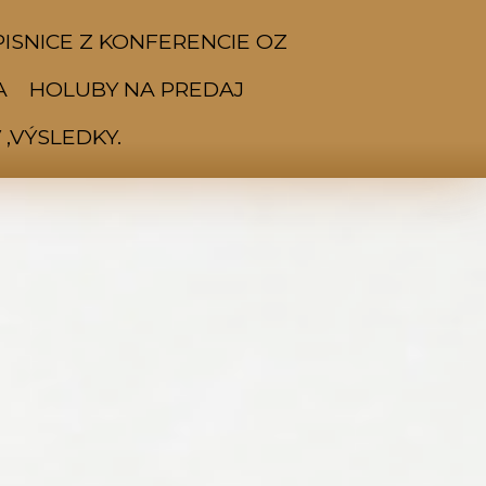
ISNICE Z KONFERENCIE OZ
A
HOLUBY NA PREDAJ
,VÝSLEDKY.