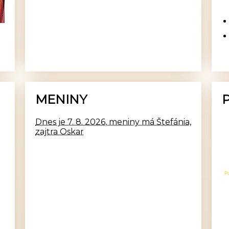
MENINY
Dnes je 7. 8. 2026, meniny má Štefánia,
zajtra Oskar
P