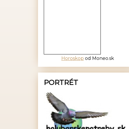
Horoskop
od Moneo.sk
PORTRÉT