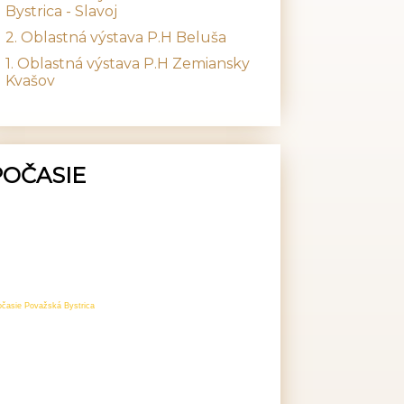
Bystrica - Slavoj
2. Oblastná výstava P.H Beluša
1. Oblastná výstava P.H Zemiansky
Kvašov
POČASIE
očasie Považská Bystrica