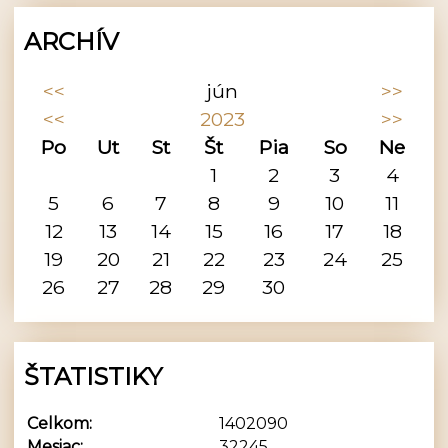
ARCHÍV
<<
jún
>>
<<
2023
>>
Po
Ut
St
Št
Pia
So
Ne
1
2
3
4
5
6
7
8
9
10
11
12
13
14
15
16
17
18
19
20
21
22
23
24
25
26
27
28
29
30
ŠTATISTIKY
Celkom:
1402090
Mesiac:
32245