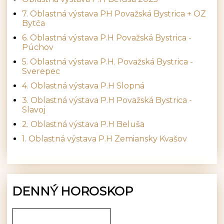
7. Oblastná výstava PH Považská Bystrica + OZ
Bytča
6. Oblastná výstava P.H Považská Bystrica -
Púchov
5. Oblastná výstava P.H. Považská Bystrica -
Sverepec
4. Oblastná výstava P.H Slopná
3. Oblastná výstava P.H Považská Bystrica -
Slavoj
2. Oblastná výstava P.H Beluša
1. Oblastná výstava P.H Zemiansky Kvašov
DENNÝ HOROSKOP