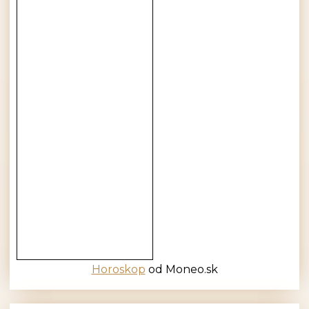
Horoskop
od Moneo.sk