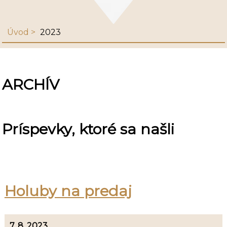
Úvod
2023
ARCHÍV
Príspevky, ktoré sa našli
Holuby na predaj
7. 8. 2023