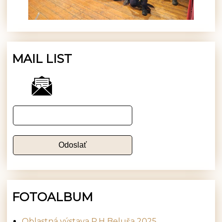
MAIL LIST
FOTOALBUM
Oblastná výstava P.H Beluša 2025