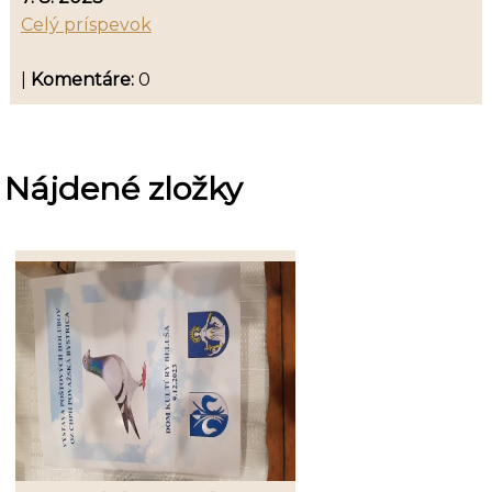
Celý príspevok
|
Komentáre:
0
Nájdené zložky