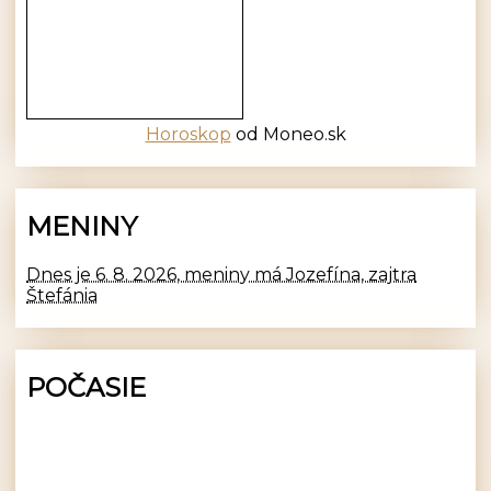
Horoskop
od Moneo.sk
MENINY
Dnes je 6. 8. 2026, meniny má Jozefína, zajtra
Štefánia
POČASIE