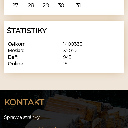
27
28
29
30
31
ŠTATISTIKY
Celkom:
1400333
Mesiac:
32022
Deň:
945
Online:
15
KONTAKT
Správca stránky